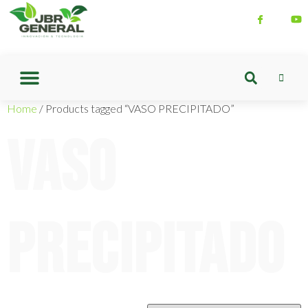
Home
/ Products tagged “VASO PRECIPITADO”
VASO
PRECIPITADO