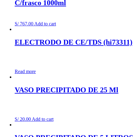
C/frasco 1000ml
S/
767.00
Add to cart
ELECTRODO DE CE/TDS (hi73311)
Read more
VASO PRECIPITADO DE 25 Ml
S/
20.00
Add to cart