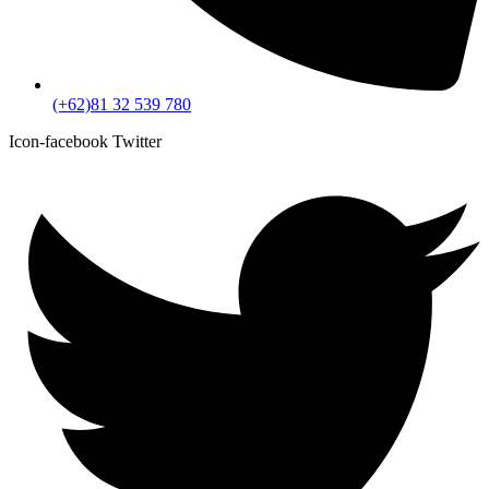
(+62)81 32 539 780
Icon-facebook
Twitter