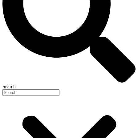
Search