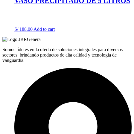
VASO PRECIPITADO DE 5 LITROS
S/
188.00
Add to cart
Somos líderes en la oferta de soluciones integrales para diversos
sectores, brindando productos de alta calidad y tecnología de
vanguardia.