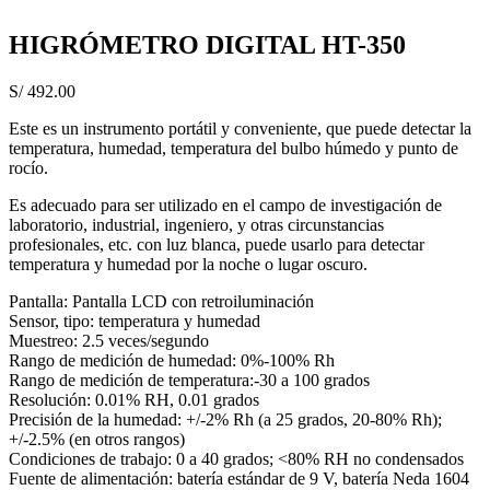
HIGRÓMETRO DIGITAL HT-350
S/
492.00
Este es un instrumento portátil y conveniente, que puede detectar la
temperatura, humedad, temperatura del bulbo húmedo y punto de
rocío.
Es adecuado para ser utilizado en el campo de investigación de
laboratorio, industrial, ingeniero, y otras circunstancias
profesionales, etc. con luz blanca, puede usarlo para detectar
temperatura y humedad por la noche o lugar oscuro.
Pantalla: Pantalla LCD con retroiluminación
Sensor, tipo: temperatura y humedad
Muestreo: 2.5 veces/segundo
Rango de medición de humedad: 0%-100% Rh
Rango de medición de temperatura:-30 a 100 grados
Resolución: 0.01% RH, 0.01 grados
Precisión de la humedad: +/-2% Rh (a 25 grados, 20-80% Rh);
+/-2.5% (en otros rangos)
Condiciones de trabajo: 0 a 40 grados; <80% RH no condensados
Fuente de alimentación: batería estándar de 9 V, batería Neda 1604