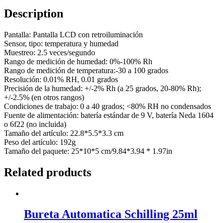
Description
Pantalla: Pantalla LCD con retroiluminación
Sensor, tipo: temperatura y humedad
Muestreo: 2.5 veces/segundo
Rango de medición de humedad: 0%-100% Rh
Rango de medición de temperatura:-30 a 100 grados
Resolución: 0.01% RH, 0.01 grados
Precisión de la humedad: +/-2% Rh (a 25 grados, 20-80% Rh);
+/-2.5% (en otros rangos)
Condiciones de trabajo: 0 a 40 grados; <80% RH no condensados
Fuente de alimentación: batería estándar de 9 V, batería Neda 1604
o 6f22 (no incluida)
Tamaño del artículo: 22.8*5.5*3.3 cm
Peso del artículo: 192g
Tamaño del paquete: 25*10*5 cm/9.84*3.94 * 1.97in
Related products
Bureta Automatica Schilling 25ml