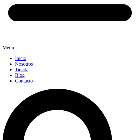
Menu
Inicio
Nosotros
Tienda
Blog
Contacto