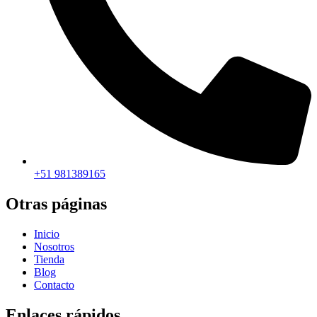
+51 981389165​
Otras páginas
Inicio
Nosotros
Tienda
Blog
Contacto
Enlaces rápidos