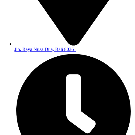
Jln. Raya Nusa Dua, Bali 80361