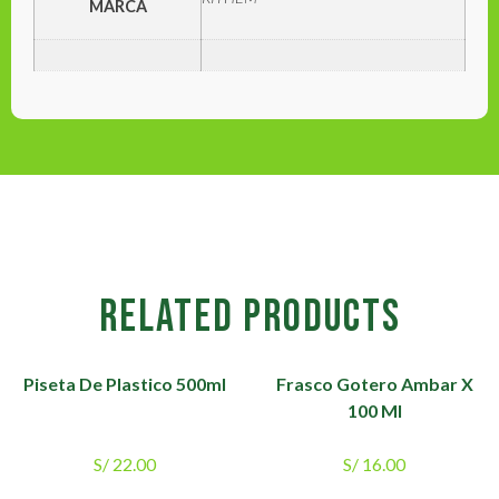
MARCA
RELATED PRODUCTS
Piseta De Plastico 500ml
Frasco Gotero Ambar X
100 Ml
S/
22.00
S/
16.00