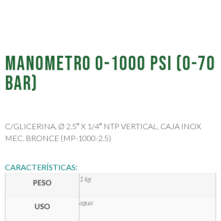
MANOMETRO 0-1000 PSI (0-70
BAR)
C/GLICERINA, Ø 2.5″ X 1/4″ NTP VERTICAL, CAJA INOX
MEC. BRONCE (MP-1000-2.5)
CARACTERÍSTICAS:
1 kg
PESO
agua
USO