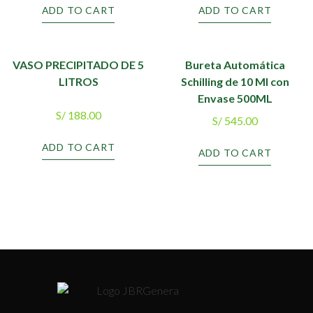
ADD TO CART
ADD TO CART
VASO PRECIPITADO DE 5
Bureta Automática
LITROS
Schilling de 10 Ml con
Envase 500ML
S/
188.00
S/
545.00
ADD TO CART
ADD TO CART