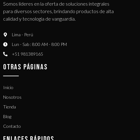
Somos líderes en la oferta de soluciones integrales
para diversos sectores, brindando productos de alta
calidad y tecnología de vanguardia.
Lima - Perú
Lun - Sab : 8:00 AM - 8:00 PM
+51 981389165​
OTRAS PÁGINAS
Inicio
Nosotros
Tienda
Blog
Contacto
ENLACES RÁPIDOS