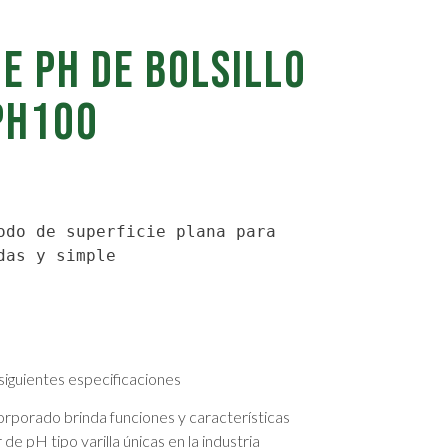
E PH DE BOLSILLO
PH100
odo de superficie plana para 
das y simple
siguientes especificaciones
ncorporado brinda funciones y características
e pH tipo varilla únicas en la industria