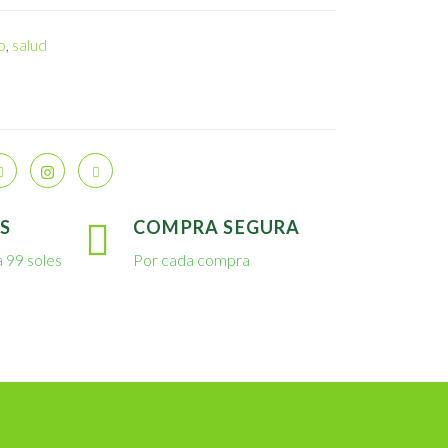
o
,
salud
S
COMPRA SEGURA
 99 soles
Por cada compra