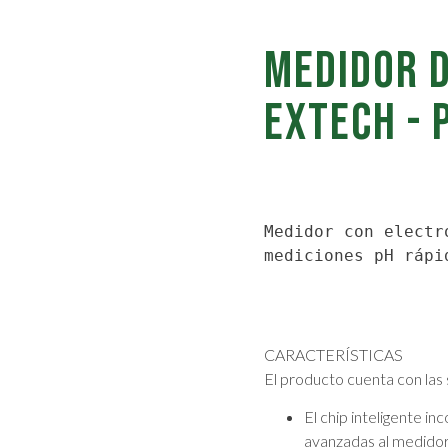
MEDIDOR D
EXTECH - 
Medidor con electr
mediciones pH rápi
CARACTERÍSTICAS
El producto cuenta con las 
El chip inteligente i
avanzadas al medidor d