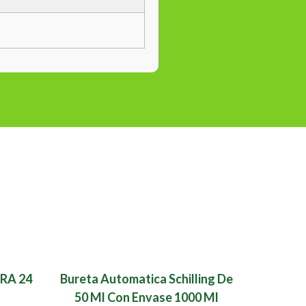
RA 24
Bureta Automatica Schilling De
50 Ml Con Envase 1000 Ml