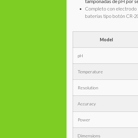
tamponadas de pH por s
Completo con electrodo d
baterías tipo botón CR-20
Model
pH
Temperature
Resolution
Accuracy
Power
Dimensions