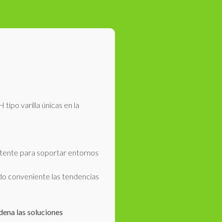
tipo varilla únicas en la
tente para soportar entornos
odo conveniente las tendencias
ena las soluciones