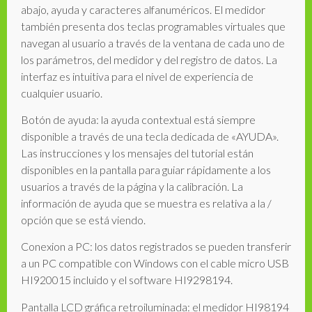
abajo, ayuda y caracteres alfanuméricos. El medidor
también presenta dos teclas programables virtuales que
navegan al usuario a través de la ventana de cada uno de
los parámetros, del medidor y del registro de datos. La
interfaz es intuitiva para el nivel de experiencia de
cualquier usuario.
Botón de ayuda: la ayuda contextual está siempre
disponible a través de una tecla dedicada de «AYUDA».
Las instrucciones y los mensajes del tutorial están
disponibles en la pantalla para guiar rápidamente a los
usuarios a través de la página y la calibración. La
información de ayuda que se muestra es relativa a la /
opción que se está viendo.
Conexion a PC: los datos registrados se pueden transferir
a un PC compatible con Windows con el cable micro USB
HI920015 incluido y el software HI9298194.
Pantalla LCD gráfica retroiluminada: el medidor HI98194