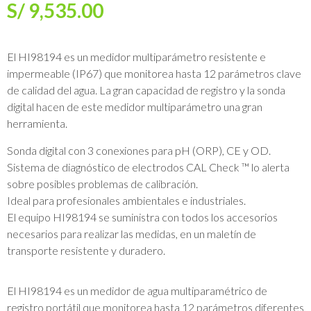
S/
9,535.00
El HI98194 es un medidor multiparámetro resistente e
impermeable (IP67) que monitorea hasta 12 parámetros clave
de calidad del agua. La gran capacidad de registro y la sonda
digital hacen de este medidor multiparámetro una gran
herramienta.
Sonda digital con 3 conexiones para pH (ORP), CE y OD.
Sistema de diagnóstico de electrodos CAL Check ™ lo alerta
sobre posibles problemas de calibración.
Ideal para profesionales ambientales e industriales.
El equipo HI98194 se suministra con todos los accesorios
necesarios para realizar las medidas, en un maletín de
transporte resistente y duradero.
El HI98194 es un medidor de agua multiparamétrico de
registro portátil que monitorea hasta 12 parámetros diferentes