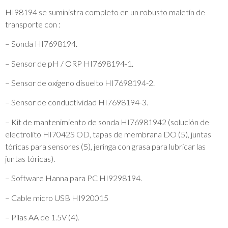
HI98194 se suministra completo en un robusto maletín de
transporte con :
– Sonda HI7698194.
– Sensor de pH / ORP HI7698194-1.
– Sensor de oxígeno disuelto HI7698194-2.
– Sensor de conductividad HI7698194-3.
– Kit de mantenimiento de sonda HI76981942 (solución de
electrolito HI7042S OD, tapas de membrana DO (5), juntas
tóricas para sensores (5), jeringa con grasa para lubricar las
juntas tóricas).
– Software Hanna para PC HI9298194.
– Cable micro USB HI920015
– Pilas AA de 1.5V (4).