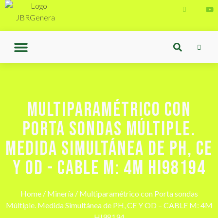
MULTIPARAMÉTRICO CON
PORTA SONDAS MÚLTIPLE.
MEDIDA SIMULTÁNEA DE PH, CE
Y OD - CABLE M: 4M HI98194
Home
/
Minería
/ Multiparamétrico con Porta sondas
Múltiple. Medida Simultánea de PH, CE Y OD – CABLE M: 4M
HI98194