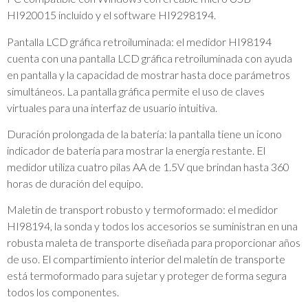
HI920015 incluido y el software HI9298194.
Pantalla LCD gráfica retroiluminada: el medidor HI98194
cuenta con una pantalla LCD gráfica retroiluminada con ayuda
en pantalla y la capacidad de mostrar hasta doce parámetros
simultáneos. La pantalla gráfica permite el uso de claves
virtuales para una interfaz de usuario intuitiva.
Duración prolongada de la batería: la pantalla tiene un icono
indicador de batería para mostrar la energía restante. El
medidor utiliza cuatro pilas AA de 1.5V que brindan hasta 360
horas de duración del equipo.
Maletin de transport robusto y termoformado: el medidor
HI98194, la sonda y todos los accesorios se suministran en una
robusta maleta de transporte diseñada para proporcionar años
de uso. El compartimiento interior del maletín de transporte
está termoformado para sujetar y proteger de forma segura
todos los componentes.