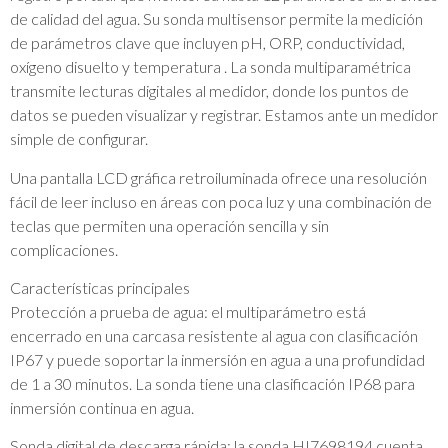
de calidad del agua. Su sonda multisensor permite la medición
de parámetros clave que incluyen pH, ORP, conductividad,
oxígeno disuelto y temperatura . La sonda multiparamétrica
transmite lecturas digitales al medidor, donde los puntos de
datos se pueden visualizar y registrar. Estamos ante un medidor
simple de configurar.
Una pantalla LCD gráfica retroiluminada ofrece una resolución
fácil de leer incluso en áreas con poca luz y una combinación de
teclas que permiten una operación sencilla y sin
complicaciones.
Características principales
Protección a prueba de agua: el multiparámetro está
encerrado en una carcasa resistente al agua con clasificación
IP67 y puede soportar la inmersión en agua a una profundidad
de 1 a 30 minutos. La sonda tiene una clasificación IP68 para
inmersión continua en agua.
Sonda digital de descarga rápida: la sonda HI7698194 cuenta