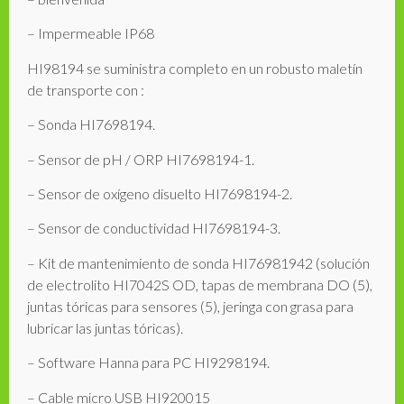
– Impermeable IP68
HI98194 se suministra completo en un robusto maletín
de transporte con :
– Sonda HI7698194.
– Sensor de pH / ORP HI7698194-1.
– Sensor de oxígeno disuelto HI7698194-2.
– Sensor de conductividad HI7698194-3.
– Kit de mantenimiento de sonda HI76981942 (solución
de electrolito HI7042S OD, tapas de membrana DO (5),
juntas tóricas para sensores (5), jeringa con grasa para
lubricar las juntas tóricas).
– Software Hanna para PC HI9298194.
– Cable micro USB HI920015