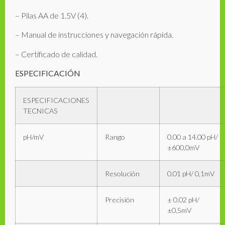
– Pilas AA de 1.5V (4).
– Manual de instrucciones y navegación rápida.
– Certificado de calidad.
ESPECIFICACIÓN
ESPECIFICACIONES
TECNICAS
pH/mV
Rango
0.00 a 14.00 pH/
±600,0mV
Resolución
0.01 pH/ 0,1mV
Precisión
± 0.02 pH/
±0,5mV