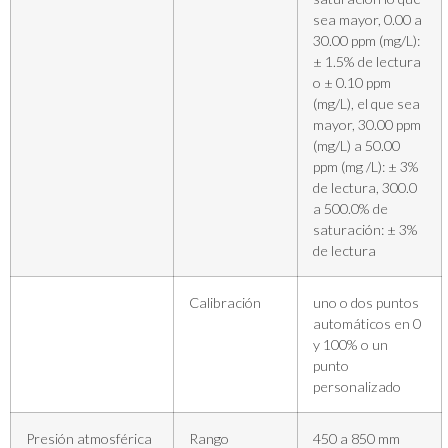
sea mayor, 0.00 a
30.00 ppm (mg/L):
± 1.5% de lectura
o ± 0.10 ppm
(mg/L), el que sea
mayor, 30.00 ppm
(mg/L) a 50.00
ppm (mg /L): ± 3%
de lectura, 300.0
a 500.0% de
saturación: ± 3%
de lectura
Calibración
uno o dos puntos
automáticos en 0
y 100% o un
punto
personalizado
Presión atmosférica
Rango
450 a 850 mm