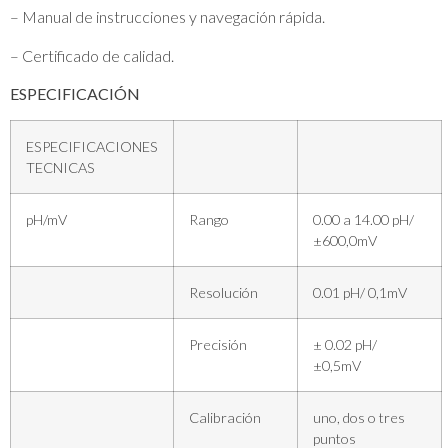
– Manual de instrucciones y navegación rápida.
– Certificado de calidad.
ESPECIFICACIÓN
ESPECIFICACIONES
TECNICAS
pH/mV
Rango
0.00 a 14.00 pH/
±600,0mV
Resolución
0.01 pH/ 0,1mV
Precisión
± 0.02 pH/
±0,5mV
Calibración
uno, dos o tres
puntos