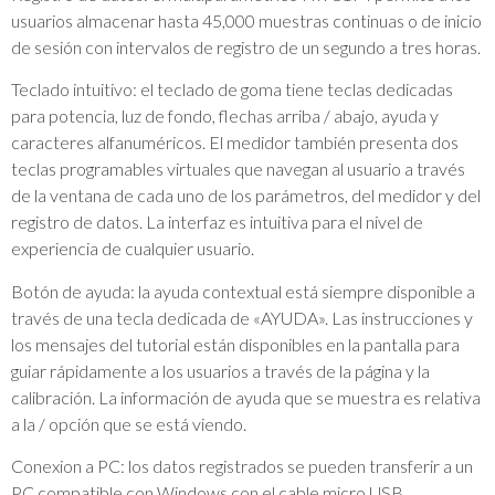
usuarios almacenar hasta 45,000 muestras continuas o de inicio
de sesión con intervalos de registro de un segundo a tres horas.
Teclado intuitivo: el teclado de goma tiene teclas dedicadas
para potencia, luz de fondo, flechas arriba / abajo, ayuda y
caracteres alfanuméricos. El medidor también presenta dos
teclas programables virtuales que navegan al usuario a través
de la ventana de cada uno de los parámetros, del medidor y del
registro de datos. La interfaz es intuitiva para el nivel de
experiencia de cualquier usuario.
Botón de ayuda: la ayuda contextual está siempre disponible a
través de una tecla dedicada de «AYUDA». Las instrucciones y
los mensajes del tutorial están disponibles en la pantalla para
guiar rápidamente a los usuarios a través de la página y la
calibración. La información de ayuda que se muestra es relativa
a la / opción que se está viendo.
Conexion a PC: los datos registrados se pueden transferir a un
PC compatible con Windows con el cable micro USB