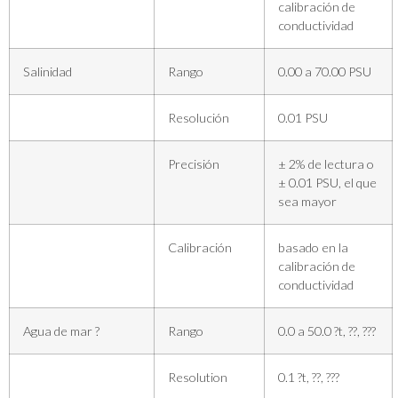
calibración de
conductividad
Salinidad
Rango
0.00 a 70.00 PSU
Resolución
0.01 PSU
Precisión
± 2% de lectura o
± 0.01 PSU, el que
sea mayor
Calibración
basado en la
calibración de
conductividad
Agua de mar ?
Rango
0.0 a 50.0 ?t, ??, ???
Resolution
0.1 ?t, ??, ???