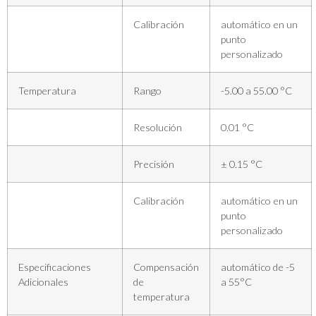
Calibración
automático en un
punto
personalizado
Temperatura
Rango
-5.00 a 55.00 °C
Resolución
0.01 °C
Precisión
± 0.15 °C
Calibración
automático en un
punto
personalizado
Especificaciones
Compensación
automático de -5
Adicionales
de
a 55°C
temperatura