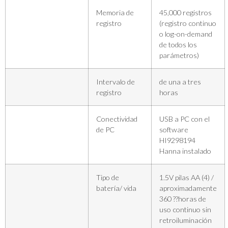
Memoria de
45,000 registros
registro
(registro continuo
o log-on-demand
de todos los
parámetros)
Intervalo de
de una a tres
registro
horas
Conectividad
USB a PC con el
de PC
software
HI9298194
Hanna instalado
Tipo de
1.5V pilas AA (4) /
batería/ vida
aproximadamente
360 ??horas de
uso continuo sin
retroiluminación