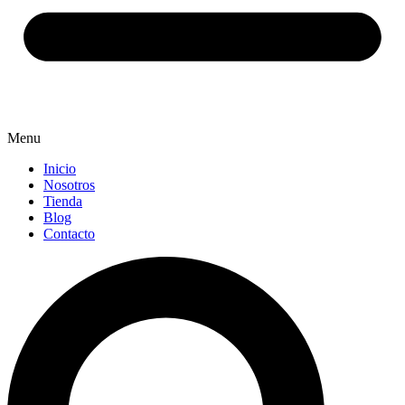
Menu
Inicio
Nosotros
Tienda
Blog
Contacto