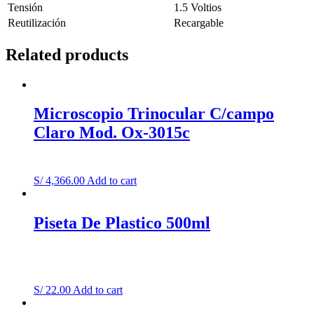
Tensión
1.5 Voltios
Reutilización
Recargable
Related products
Microscopio Trinocular C/campo
Claro Mod. Ox-3015c
S/
4,366.00
Add to cart
Piseta De Plastico 500ml
S/
22.00
Add to cart