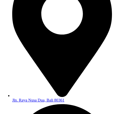
Jln. Raya Nusa Dua, Bali 80361