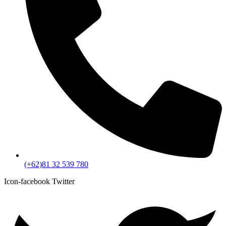
(+62)81 32 539 780
Icon-facebook
Twitter