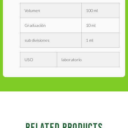
Volumen
100 ml
Graduación
10 ml
sub divisiones
1 ml
USO
laboratorio