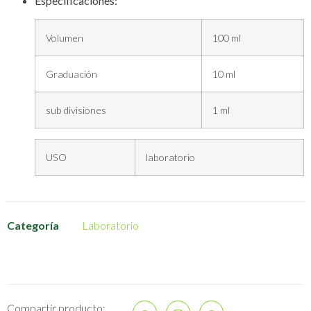
Especificaciones:
Volumen
100 ml
Graduación
10 ml
sub divisiones
1 ml
USO
laboratorio
Categoría
Laboratorio
Compartir producto: