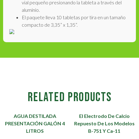
vial pequeño presionando la tableta a través del
aluminio.
El paquete lleva 10 tabletas por tira en un tamaño
compacto de 3,35” x 1,35”.
RELATED PRODUCTS
AGUA DESTILADA
El Electrodo De Calcio
PRESENTACIÓN GALÓN 4
Repuesto De Los Modelos
LITROS
B-751 Y Ca-11