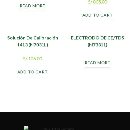
S/
835.00
READ MORE
ADD TO CART
Solución De Calibración
ELECTRODO DE CE/TDS
1413 (hi7031L)
(hi73311)
S/
136.00
READ MORE
ADD TO CART