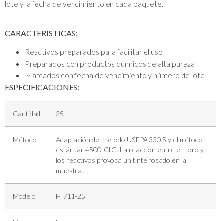
lote y la fecha de vencimiento en cada paquete.
CARACTERISTICAS:
Reactivos preparados para facilitar el uso
Preparados con productos químicos de alta pureza
Marcados con fecha de vencimiento y número de lote
ESPECIFICACIONES:
Cantidad
25
Método
Adaptación del método USEPA 330.5 y el método
estándar 4500-Cl G. La reacción entre el cloro y
los reactivos provoca un tinte rosado en la
muestra.
Modelo
HI711-25