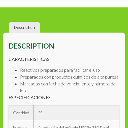
Description
DESCRIPTION
CARACTERISTICAS:
Reactivos preparados para facilitar el uso
Preparados con productos químicos de alta pureza
Marcados con fecha de vencimiento y número de
lote
ESPECIFICACIONES:
Cantidad
25
Método
Adaptación del método USEPA 330.5 y el