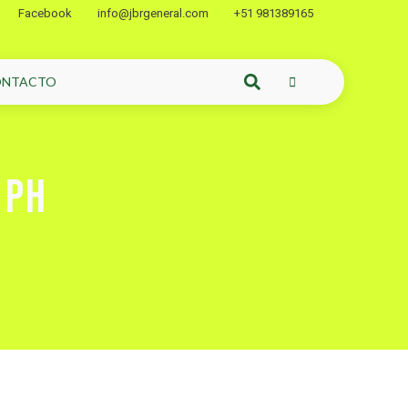
Facebook
info@jbrgeneral.com
+51 981389165
ONTACTO
 PH