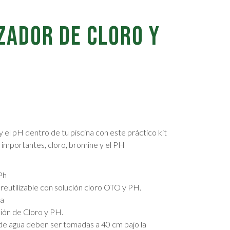
ZADOR DE CLORO Y
 y el pH dentro de tu piscina con este práctico kit
 importantes, cloro, bromine y el PH
Ph
 reutilizable con solución cloro OTO y PH.
za
ción de Cloro y PH.
de agua deben ser tomadas a 40 cm bajo la