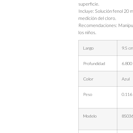
superficie.
Incluye: Solución fenol 20
medición del cloro.
Recomendaciones: Manipule
los niños.
Largo
9.5 c
Profundidad
6.800
Color
Azul
Peso
0.116
Modelo
8503