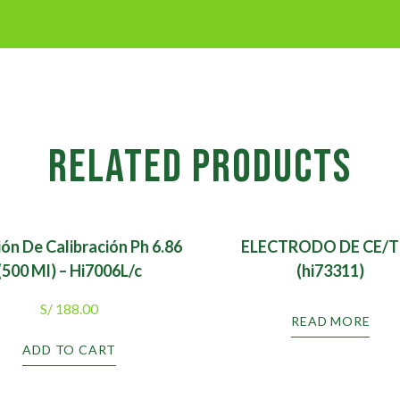
RELATED PRODUCTS
ión De Calibración Ph 6.86
ELECTRODO DE CE/
(500 Ml) – Hi7006L/c
(hi73311)
S/
188.00
READ MORE
ADD TO CART