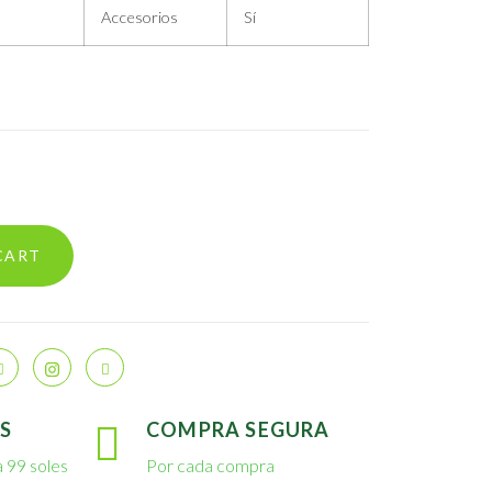
Accesorios
Sí
CART
S
COMPRA SEGURA
 99 soles
Por cada compra