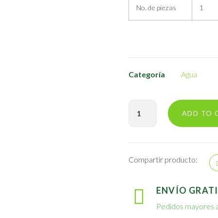
No. de piezas
1
Categoría
Agua
ADD TO 
Compartir producto:
ENVÍO GRATI
Pedidos mayores a