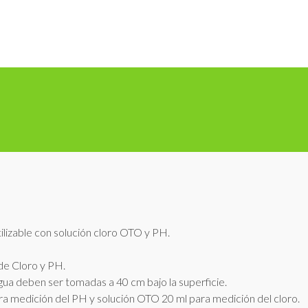
tilizable con solución cloro OTO y PH.
de Cloro y PH.
ua deben ser tomadas a 40 cm bajo la superficie.
ara medición del PH y solución OTO 20 ml para medición del cloro.