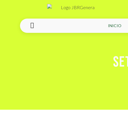
INICIO
SE