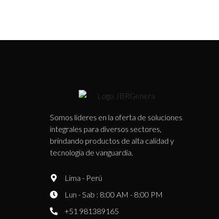
Somos líderes en la oferta de soluciones
integrales para diversos sectores,
brindando productos de alta calidad y
tecnología de vanguardia.
Lima - Perú
Lun - Sab : 8:00 AM - 8:00 PM
+51 981389165​