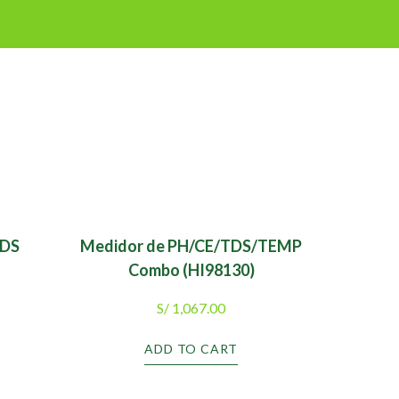
TDS
Medidor de PH/CE/TDS/TEMP
Combo (HI98130)
S/
1,067.00
ADD TO CART