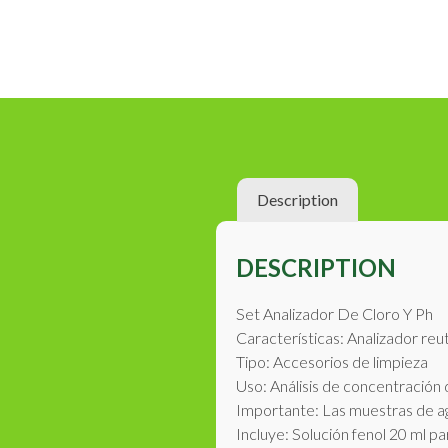
Description
DESCRIPTION
Set Analizador De Cloro Y Ph
Características: Analizador reu
Tipo: Accesorios de limpieza
Uso: Análisis de concentración 
Importante: Las muestras de ag
Incluye: Solución fenol 20 ml p