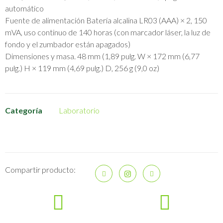
automático
Fuente de alimentación Batería alcalina LR03 (AAA) × 2, 150
mVA, uso continuo de 140 horas (con marcador láser, la luz de
fondo y el zumbador están apagados)
Dimensiones y masa. 48 mm (1,89 pulg. W × 172 mm (6,77
pulg.) H × 119 mm (4,69 pulg.) D, 256 g (9,0 oz)
Categoría
Laboratorio
Compartir producto: