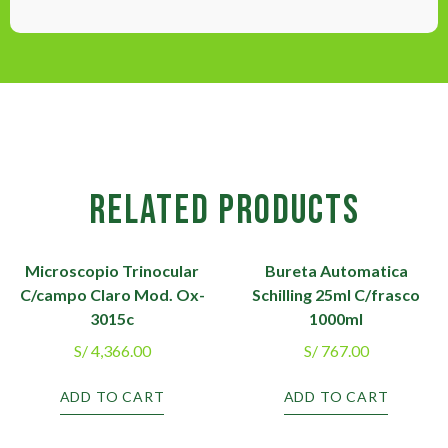
RELATED PRODUCTS
Microscopio Trinocular
Bureta Automatica
C/campo Claro Mod. Ox-
Schilling 25ml C/frasco
3015c
1000ml
S/
4,366.00
S/
767.00
ADD TO CART
ADD TO CART