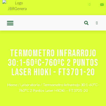
TERMOMETRO INFRARROJO
30:1-60ºC-760ºC 2 PUNTOS
LASER HIOKI - FT3701-20
Home
/
Laboratorio
/ Termometro Infrarrojo 30:1-60ºC-
760ºC 2 Puntos Laser HIOKI – FT3701-20