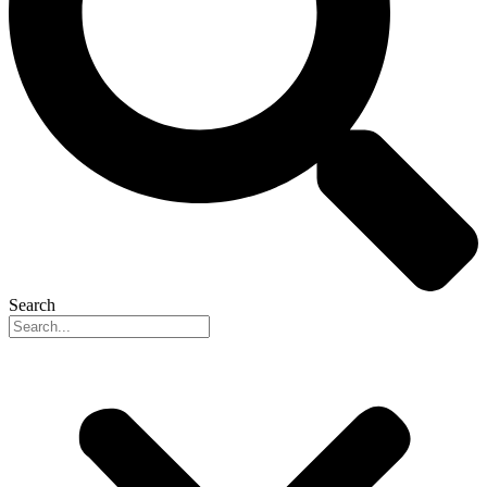
Search