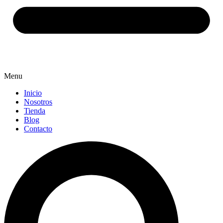
Menu
Inicio
Nosotros
Tienda
Blog
Contacto