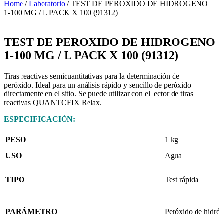
Home
/
Laboratorio
/ TEST DE PEROXIDO DE HIDROGENO
1-100 MG / L PACK X 100 (91312)
TEST DE PEROXIDO DE HIDROGENO
1-100 MG / L PACK X 100 (91312)
Tiras reactivas semicuantitativas para la determinación de
peróxido. Ideal para un análisis rápido y sencillo de peróxido
directamente en el sitio. Se puede utilizar con el lector de tiras
reactivas QUANTOFIX Relax.
ESPECIFICACIÓN:
PESO
1 kg
USO
Agua
TIPO
Test rápida
PARÁMETRO
Peróxido de hidr