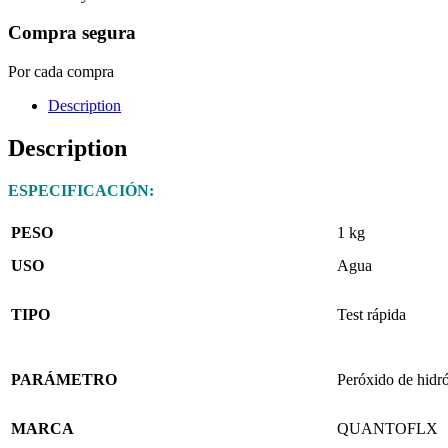
Compra segura
Por cada compra
Description
Description
ESPECIFICACIÓN:
PESO
1 kg
USO
Agua
TIPO
Test rápida
PARÁMETRO
Peróxido de hidr
MARCA
QUANTOFLX