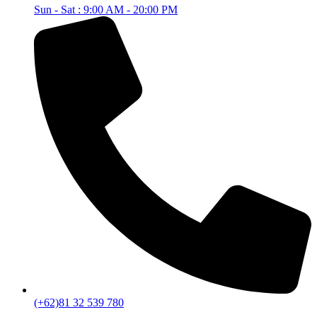
Sun - Sat : 9:00 AM - 20:00 PM
(+62)81 32 539 780