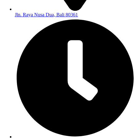
Jln. Raya Nusa Dua, Bali 80361