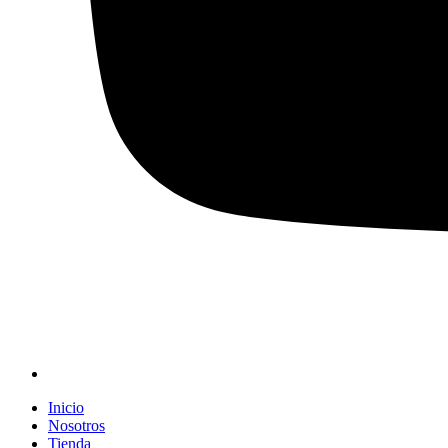
Inicio
Nosotros
Tienda