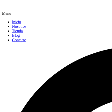
Menu
Inicio
Nosotros
Tienda
Blog
Contacto