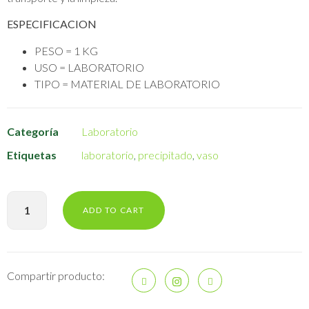
ESPECIFICACION
PESO = 1 KG
USO = LABORATORIO
TIPO = MATERIAL DE LABORATORIO
Categoría
Laboratorio
Etiquetas
laboratorio
,
precipitado
,
vaso
ADD TO CART
Compartir producto: