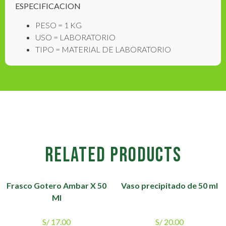
ESPECIFICACION
PESO = 1 KG
USO = LABORATORIO
TIPO = MATERIAL DE LABORATORIO
RELATED PRODUCTS
Frasco Gotero Ambar X 50
Vaso precipitado de 50 ml
Ml
S/
17.00
S/
20.00