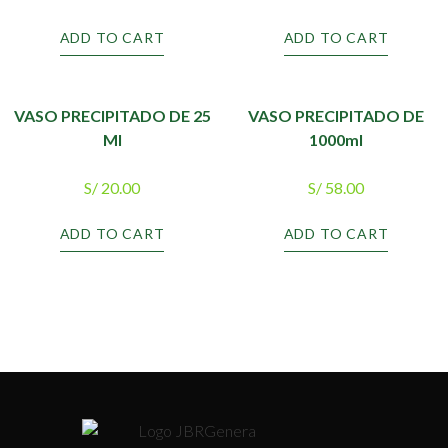
ADD TO CART
ADD TO CART
VASO PRECIPITADO DE 25
VASO PRECIPITADO DE
Ml
1000ml
S/
20.00
S/
58.00
ADD TO CART
ADD TO CART