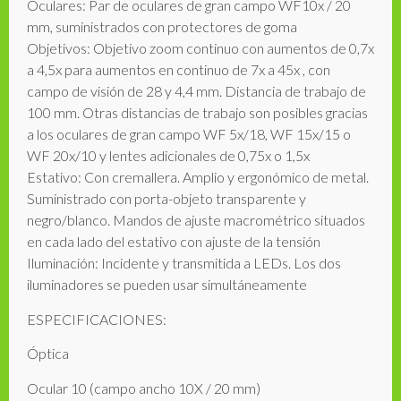
Oculares: Par de oculares de gran campo WF10x / 20
mm, suministrados con protectores de goma
Objetivos: Objetivo zoom continuo con aumentos de 0,7x
a 4,5x para aumentos en continuo de 7x a 45x , con
campo de visión de 28 y 4,4 mm. Distancia de trabajo de
100 mm. Otras distancias de trabajo son posibles gracias
a los oculares de gran campo WF 5x/18, WF 15x/15 o
WF 20x/10 y lentes adicionales de 0,75x o 1,5x
Estativo: Con cremallera. Amplio y ergonómico de metal.
Suministrado con porta-objeto transparente y
negro/blanco. Mandos de ajuste macrométrico situados
en cada lado del estativo con ajuste de la tensión
Iluminación: Incidente y transmitida a LEDs. Los dos
iluminadores se pueden usar simultáneamente
ESPECIFICACIONES:
Óptica
Ocular 10 (campo ancho 10X / 20 mm)