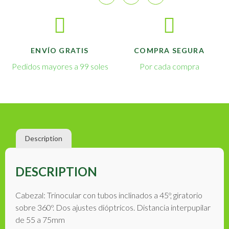
ENVÍO GRATIS
COMPRA SEGURA
Pedidos mayores a 99 soles
Por cada compra
Description
DESCRIPTION
Cabezal: Trinocular con tubos inclinados a 45º, giratorio
sobre 360º. Dos ajustes dióptricos. Distancia interpupilar
de 55 a 75mm