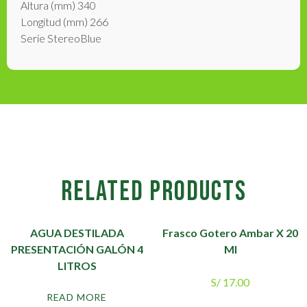
Altura (mm) 340
Longitud (mm) 266
Serie StereoBlue
RELATED PRODUCTS
AGUA DESTILADA
Frasco Gotero Ambar X 20
PRESENTACIÓN GALÓN 4
Ml
LITROS
S/
17.00
READ MORE