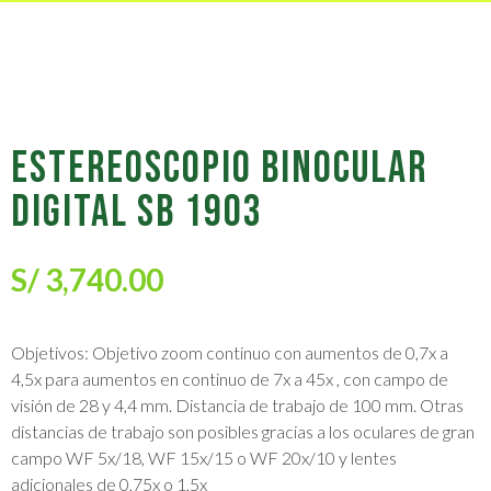
ESTEREOSCOPIO BINOCULAR
DIGITAL SB 1903
S/
3,740.00
Objetivos: Objetivo zoom continuo con aumentos de 0,7x a
4,5x para aumentos en continuo de 7x a 45x , con campo de
visión de 28 y 4,4 mm. Distancia de trabajo de 100 mm. Otras
distancias de trabajo son posibles gracias a los oculares de gran
campo WF 5x/18, WF 15x/15 o WF 20x/10 y lentes
adicionales de 0,75x o 1,5x