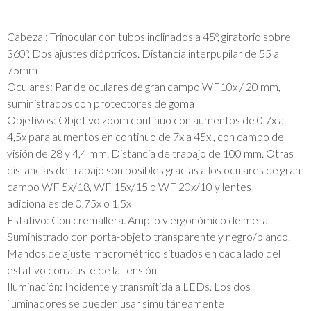
Cabezal: Trinocular con tubos inclinados a 45º, giratorio sobre
360º. Dos ajustes dióptricos. Distancia interpupilar de 55 a
75mm
Oculares: Par de oculares de gran campo WF10x / 20 mm,
suministrados con protectores de goma
Objetivos: Objetivo zoom continuo con aumentos de 0,7x a
4,5x para aumentos en continuo de 7x a 45x , con campo de
visión de 28 y 4,4 mm. Distancia de trabajo de 100 mm. Otras
distancias de trabajo son posibles gracias a los oculares de gran
campo WF 5x/18, WF 15x/15 o WF 20x/10 y lentes
adicionales de 0,75x o 1,5x
Estativo: Con cremallera. Amplio y ergonómico de metal.
Suministrado con porta-objeto transparente y negro/blanco.
Mandos de ajuste macrométrico situados en cada lado del
estativo con ajuste de la tensión
Iluminación: Incidente y transmitida a LEDs. Los dos
iluminadores se pueden usar simultáneamente