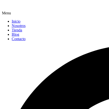
Menu
Inicio
Nosotros
Tienda
Blog
Contacto