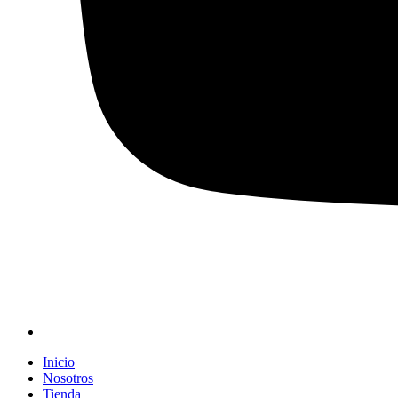
Inicio
Nosotros
Tienda