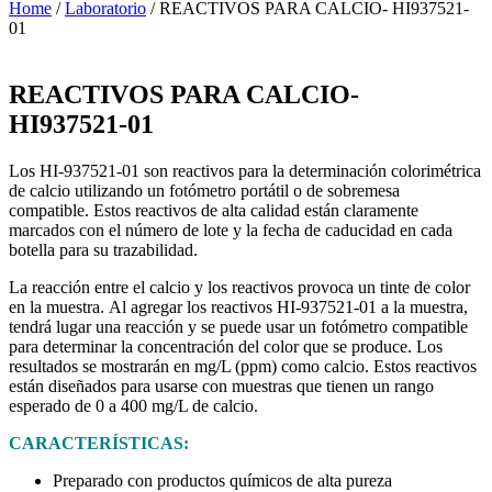
Home
/
Laboratorio
/ REACTIVOS PARA CALCIO- HI937521-
01
REACTIVOS PARA CALCIO-
HI937521-01
Los HI-937521-01 son reactivos para la determinación colorimétrica
de calcio utilizando un fotómetro portátil o de sobremesa
compatible. Estos reactivos de alta calidad están claramente
marcados con el número de lote y la fecha de caducidad en cada
botella para su trazabilidad.
La reacción entre el calcio y los reactivos provoca un tinte de color
en la muestra. Al agregar los reactivos HI-937521-01 a la muestra,
tendrá lugar una reacción y se puede usar un fotómetro compatible
para determinar la concentración del color que se produce. Los
resultados se mostrarán en mg/L (ppm) como calcio. Estos reactivos
están diseñados para usarse con muestras que tienen un rango
esperado de 0 a 400 mg/L de calcio.
CARACTERÍSTICAS:
Preparado con productos químicos de alta pureza