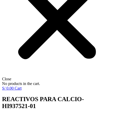
Close
No products in the cart.
S/
0.00
Cart
REACTIVOS PARA CALCIO-
HI937521-01