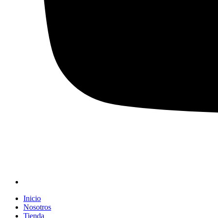
Inicio
Nosotros
Tienda