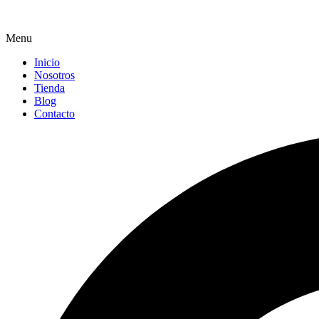
Menu
Inicio
Nosotros
Tienda
Blog
Contacto