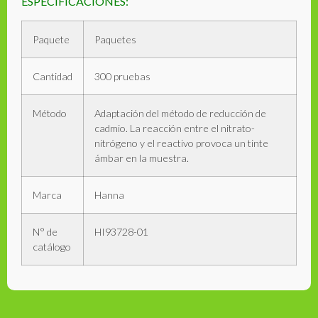
ESPECIFICACIONES:
Paquete
Paquetes
Cantidad
300 pruebas
Método
Adaptación del método de reducción de
cadmio. La reacción entre el nitrato-
nitrógeno y el reactivo provoca un tinte
ámbar en la muestra.
Marca
Hanna
N° de
HI93728-01
catálogo