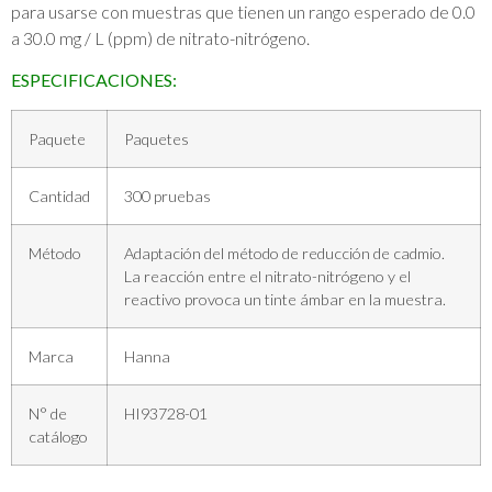
para usarse con muestras que tienen un rango esperado de 0.0
a 30.0 mg / L (ppm) de nitrato-nitrógeno.
ESPECIFICACIONES:
Paquete
Paquetes
Cantidad
300 pruebas
Método
Adaptación del método de reducción de cadmio.
La reacción entre el nitrato-nitrógeno y el
reactivo provoca un tinte ámbar en la muestra.
Marca
Hanna
N° de
HI93728-01
catálogo