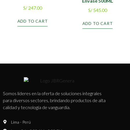
Envase 500ML
S/
247.00
S/
545.00
ADD TO CART
ADD TO CART
Somos líderes en la oferta de soluciones integrales
para diversos sectores, brindando productos de alta
calidad y tecnología de vanguardia.
Lima - Perú