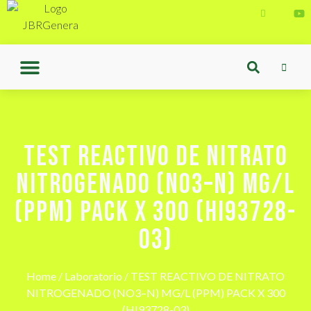
TEST REACTIVO DE NITRATO
NITROGENADO (NO3–N) MG/L
(PPM) PACK X 300 (HI93728-
03)
Home
/
Laboratorio
/ TEST REACTIVO DE NITRATO
NITROGENADO (NO3–N) MG/L (PPM) PACK X 300
(HI93728-03)