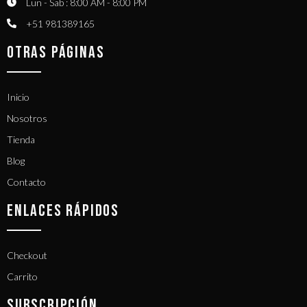
Lun - Sab : 8:00 AM - 8:00 PM
+51 981389165​
OTRAS PÁGINAS
Inicio
Nosotros
Tienda
Blog
Contacto
ENLACES RÁPIDOS
Checkout
Carrito
SUBSCRIPCIÓN