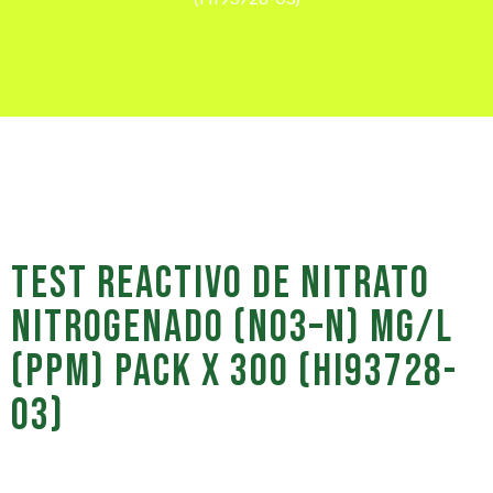
TEST REACTIVO DE NITRATO
NITROGENADO (NO3–N) MG/L
(PPM) PACK X 300 (HI93728-
03)