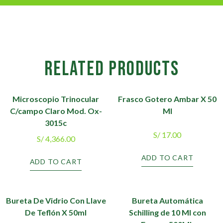
RELATED PRODUCTS
Microscopio Trinocular
Frasco Gotero Ambar X 50
C/campo Claro Mod. Ox-
Ml
3015c
S/
17.00
S/
4,366.00
ADD TO CART
ADD TO CART
Bureta De Vidrio Con Llave
Bureta Automática
De Teflón X 50ml
Schilling de 10 Ml con