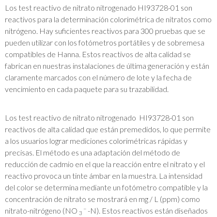
Los test reactivo de nitrato nitrogenado HI93728-01 son
reactivos para la determinación colorimétrica de nitratos como
nitrógeno. Hay suficientes reactivos para 300 pruebas que se
pueden utilizar con los fotómetros portátiles y de sobremesa
compatibles de Hanna. Estos reactivos de alta calidad se
fabrican en nuestras instalaciones de última generación y están
claramente marcados con el número de lote y la fecha de
vencimiento en cada paquete para su trazabilidad.
Los test reactivo de nitrato nitrogenado HI93728-01 son
reactivos de alta calidad que están premedidos, lo que permite
a los usuarios lograr mediciones colorimétricas rápidas y
precisas. El método es una adaptación del método de
reducción de cadmio en el que la reacción entre el nitrato y el
reactivo provoca un tinte ámbar en la muestra. La intensidad
del color se determina mediante un fotómetro compatible y la
concentración de nitrato se mostrará en mg / L (ppm) como
–
nitrato-nitrógeno (NO
-N). Estos reactivos están diseñados
3