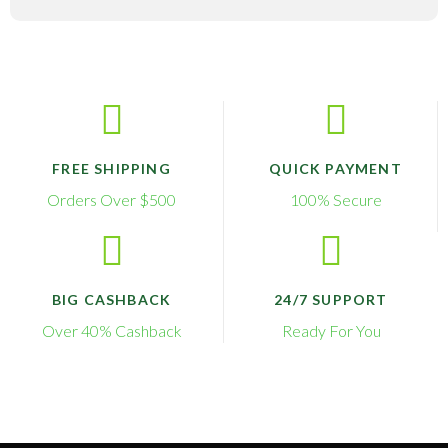
FREE SHIPPING
QUICK PAYMENT
Orders Over $500
100% Secure
BIG CASHBACK
24/7 SUPPORT
Over 40% Cashback
Ready For You