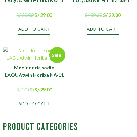
LAQUAtwin Horiba NA-11
LAQUAtwin Horiba NA-11
S/
30.00
S/
29.00
S/
30.00
S/
29.00
ADD TO CART
ADD TO CART
Sale!
Medidor de sodio
LAQUAtwin Horiba NA-11
S/
30.00
S/
29.00
ADD TO CART
Product Categories