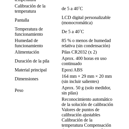
Calibración de la
de 5 a 40˚C
temperatura
LCD digital personalizable
Pantalla
(monocromática)
Temperatura de
De 5 a 40˚C
funcionamiento
Humedad de
85 % o menos de humedad
funcionamiento
relativa (sin condensación)
Alimentación
Pilas CR2032 (x 2)
Aprox. 400 horas en uso
Duración de la pila
continuado
Material principal
Epoxi ABS
164 mm × 29 mm × 20 mm
Dimensiones
(sin incluir salientes)
Aprox. 50 g (solo medidor,
Peso
sin pilas)
Reconocimiento automático
de la solución de calibración
Valores de puntos de
calibración ajustables
Calibración de la
temperatura Compensación