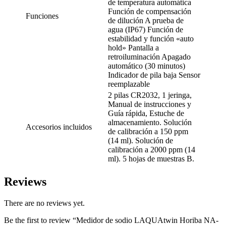
de temperatura automática
Función de compensación
Funciones
de dilución A prueba de
agua (IP67) Función de
estabilidad y función «auto
hold» Pantalla a
retroiluminación Apagado
automático (30 minutos)
Indicador de pila baja Sensor
reemplazable
2 pilas CR2032, 1 jeringa,
Manual de instrucciones y
Guía rápida, Estuche de
almacenamiento. Solución
Accesorios incluidos
de calibración a 150 ppm
(14 ml). Solución de
calibración a 2000 ppm (14
ml). 5 hojas de muestras B.
Reviews
There are no reviews yet.
Be the first to review “Medidor de sodio LAQUAtwin Horiba NA-