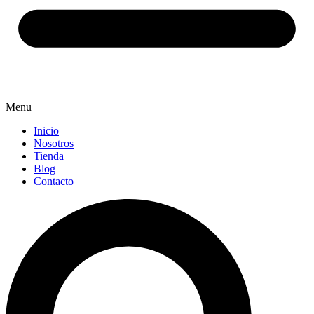
Menu
Inicio
Nosotros
Tienda
Blog
Contacto