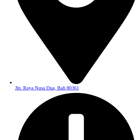
Jln. Raya Nusa Dua, Bali 80361