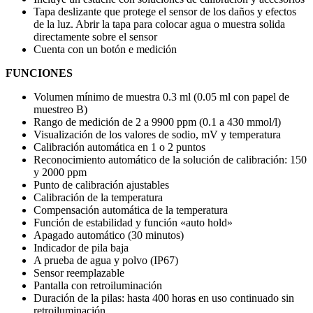
Tapa deslizante que protege el sensor de los daños y efectos
de la luz. Abrir la tapa para colocar agua o muestra solida
directamente sobre el sensor
Cuenta con un botón e medición
FUNCIONES
Volumen mínimo de muestra 0.3 ml (0.05 ml con papel de
muestreo B)
Rango de medición de 2 a 9900 ppm (0.1 a 430 mmol/l)
Visualización de los valores de sodio, mV y temperatura
Calibración automática en 1 o 2 puntos
Reconocimiento automático de la solución de calibración: 150
y 2000 ppm
Punto de calibración ajustables
Calibración de la temperatura
Compensación automática de la temperatura
Función de estabilidad y función «auto hold»
Apagado automático (30 minutos)
Indicador de pila baja
A prueba de agua y polvo (IP67)
Sensor reemplazable
Pantalla con retroiluminación
Duración de la pilas: hasta 400 horas en uso continuado sin
retroiluminación