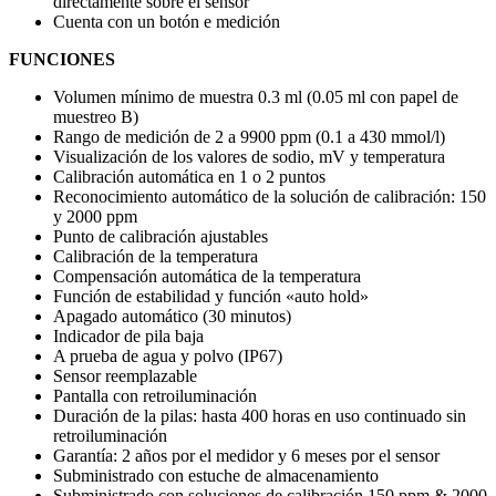
directamente sobre el sensor
Cuenta con un botón e medición
FUNCIONES
Volumen mínimo de muestra 0.3 ml (0.05 ml con papel de
muestreo B)
Rango de medición de 2 a 9900 ppm (0.1 a 430 mmol/l)
Visualización de los valores de sodio, mV y temperatura
Calibración automática en 1 o 2 puntos
Reconocimiento automático de la solución de calibración: 150
y 2000 ppm
Punto de calibración ajustables
Calibración de la temperatura
Compensación automática de la temperatura
Función de estabilidad y función «auto hold»
Apagado automático (30 minutos)
Indicador de pila baja
A prueba de agua y polvo (IP67)
Sensor reemplazable
Pantalla con retroiluminación
Duración de la pilas: hasta 400 horas en uso continuado sin
retroiluminación
Garantía: 2 años por el medidor y 6 meses por el sensor
Subministrado con estuche de almacenamiento
Subministrado con soluciones de calibración 150 ppm & 2000