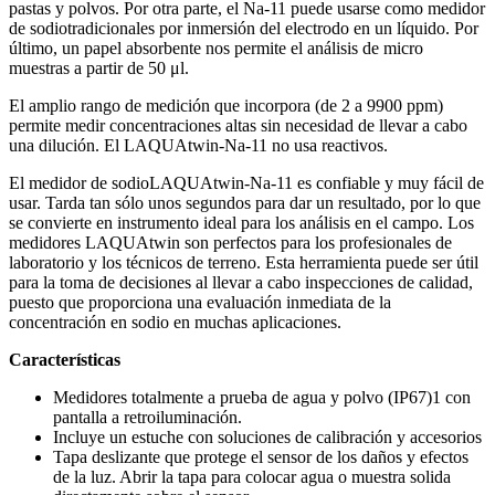
pastas y polvos. Por otra parte, el Na-11 puede usarse como medidor
de sodiotradicionales por inmersión del electrodo en un líquido. Por
último, un papel absorbente nos permite el análisis de micro
muestras a partir de 50 μl.
El amplio rango de medición que incorpora (de 2 a 9900 ppm)
permite medir concentraciones altas sin necesidad de llevar a cabo
una dilución. El LAQUAtwin-Na-11 no usa reactivos.
El medidor de sodioLAQUAtwin-Na-11 es confiable y muy fácil de
usar. Tarda tan sólo unos segundos para dar un resultado, por lo que
se convierte en instrumento ideal para los análisis en el campo. Los
medidores LAQUAtwin son perfectos para los profesionales de
laboratorio y los técnicos de terreno. Esta herramienta puede ser útil
para la toma de decisiones al llevar a cabo inspecciones de calidad,
puesto que proporciona una evaluación inmediata de la
concentración en sodio en muchas aplicaciones.
Características
Medidores totalmente a prueba de agua y polvo (IP67)1 con
pantalla a retroiluminación.
Incluye un estuche con soluciones de calibración y accesorios
Tapa deslizante que protege el sensor de los daños y efectos
de la luz. Abrir la tapa para colocar agua o muestra solida