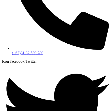
(+62)81 32 539 780
Icon-facebook
Twitter