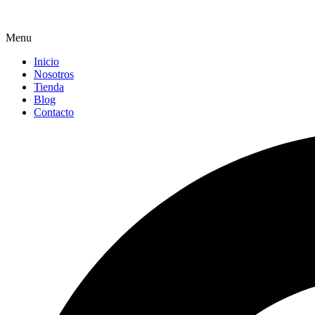
Menu
Inicio
Nosotros
Tienda
Blog
Contacto