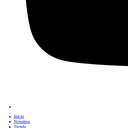
Inicio
Nosotros
Tienda